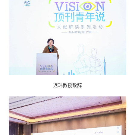
迟玮教授致辞