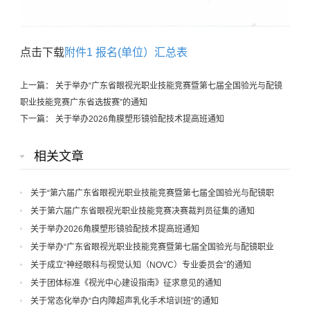
点击下载
附件1 报名(单位）汇总表
上一篇：
关于举办“广东省眼视光职业技能竞赛暨第七届全国验光与配镜
职业技能竞赛广东省选拔赛”的通知
下一篇：
关于举办2026角膜塑形镜验配技术提高班通知
相关文章
关于“第六届广东省眼视光职业技能竞赛暨第七届全国验光与配镜职
业技能竞赛广东省选拔赛”日期更改的通知
关于第六届广东省眼视光职业技能竞赛决赛裁判员征集的通知
关于举办2026角膜塑形镜验配技术提高班通知
关于举办“广东省眼视光职业技能竞赛暨第七届全国验光与配镜职业
技能竞赛广东省选拔赛”的通知
关于成立“神经眼科与视觉认知（NOVC）专业委员会”的通知
关于团体标准《视光中心建设指南》征求意见的通知
关于常态化举办“白内障超声乳化手术培训班”的通知