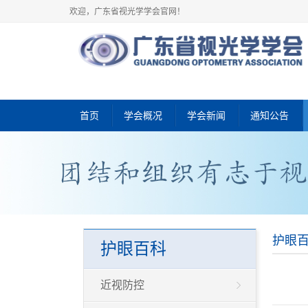
欢迎，广东省视光学学会官网！
首页
学会概况
学会新闻
通知公告
护眼
护眼百科
近视防控