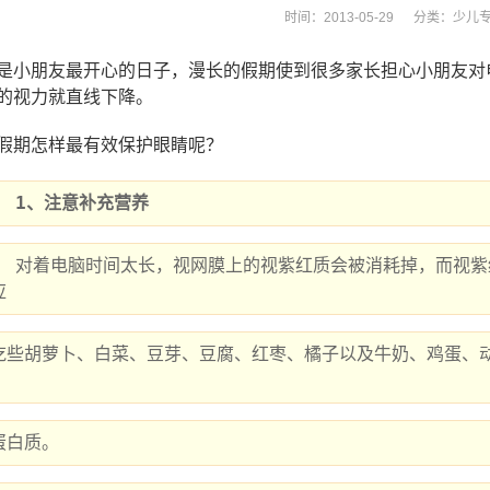
时间：2013-05-29 分类：
少儿
是小朋友最开心的日子，漫长的假期使到很多家长担心小朋友对
的视力就直线下降。
假期怎样最有效保护眼睛呢？
 1、注意补充营养
质主要由维生素A合成。因此，电脑操作
应
吃些胡萝卜、白菜、豆芽、豆腐、红枣、橘子以及牛奶、鸡蛋、
蛋白质。