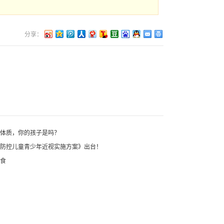
分享：
视体质，你的孩子是吗？
合防控儿童青少年近视实施方案》出台！
饮食
眼