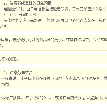
2、注意养成良好的卫生习惯
作完毕应洗手以防传染病。

确的姿势

胸部同一水平线上，眼睛与屏幕的距离
40
50厘米，最好使用可以调节高低的椅子。在操作过程中，应经常
力，
防视力减退。
4、注意劳逸结合
动活动手脚与躯
，散散
，做做广播操，进行积极的休息，或者在室内做眼睛保健操和活