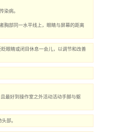
眨眨眼睛或闭目休息一会儿，以调节和改善
动头部。