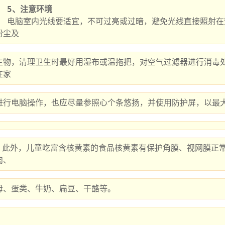
5、注意环境
光屏上而产生干扰光线。定期清除室内
粉尘及
生物，清理卫生时最好用湿布或温拖把，对空气过滤器进行消毒
在家
进行电脑操作，也应尽量参照心个条悠扬，并使用防护屏，以最
的食品有麦片、
肉、
母、蛋类、牛奶、扁豆、干酪等。