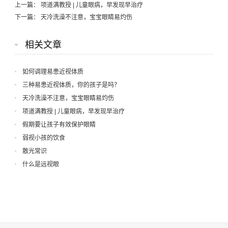
上一篇：
项道满教授 | 儿童眼病，早发现早治疗
下一篇：
天冷洗澡不注意，宝宝眼睛易灼伤
相关文章
如何调理易患近视体质
三种易患近视体质，你的孩子是吗？
天冷洗澡不注意，宝宝眼睛易灼伤
项道满教授 | 儿童眼病，早发现早治疗
假期要让孩子有效保护眼睛
弱视小孩的饮食
散光常识
什么是远视眼