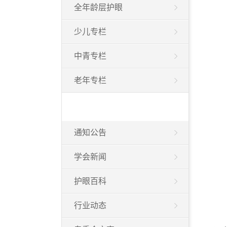
全年龄层护眼
少儿专栏
中青专栏
老年专栏
通知公告
学会新闻
护眼百科
行业动态