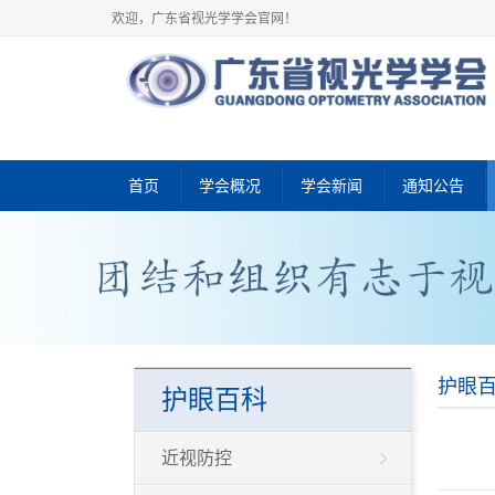
欢迎，广东省视光学学会官网！
首页
学会概况
学会新闻
通知公告
护眼
护眼百科
近视防控