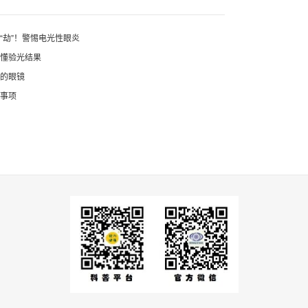
“劫”！警惕电光性眼炎
读懂验光结果
人的眼镜
意事项