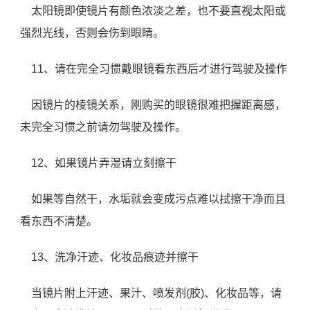
太阳镜即使镜片有颜色浓淡之差，也不要直视太阳或
强烈光线，否则会伤到眼睛。
11、请在完全习惯戴眼镜看东西后才进行驾驶及操作
因镜片的棱镜关系，刚购买的眼镜很难把握距离感，
未完全习惯之前请勿驾驶及操作。
12、如果镜片弄湿请立刻擦干
如果等自然干，水垢就会变成污点难以拭擦干净而且
看东西不清楚。
13、洗净汗迹、化妆品痕迹并擦干
当镜片附上汗迹、果汁、喷发剂(胶)、化妆品等，请