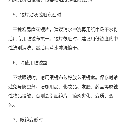
5、镜片沾灰或脏东西时
干擦容易磨花镜片，建议清水冲洗再用纸巾吸干水份
后用专用眼镜布擦干。镜片很脏时，建议用低浓度的中
性洗剂清洗，然后用清水冲洗擦干。
6、请使用眼镜盒
不戴眼镜时，请用眼镜布包好放入眼镜盒。保存时请
避免与防虫剂、洁厕用品、化妆品、发胶、药品等腐蚀
性物品接触，否则会引起镜片、镜架劣化、变质、变
色。
7、眼镜变形时