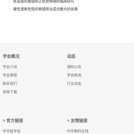
色盲隐形眼镜矫正色觉障碍的临床研究
硬性透氧性隐形眼镜矫治混合散光的效果
学会概况
动态
学会介绍
通知公告
学会章程
学会新闻
联系我们
行业动态
表格下载
> 官方链接
+ 友情链接
中华医学会
中华眼科在线